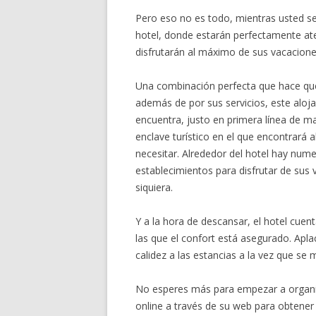
Pero eso no es todo, mientras usted se 
hotel, donde estarán perfectamente ate
disfrutarán al máximo de sus vacacion
Una combinación perfecta que hace que 
además de por sus servicios, este aloj
encuentra, justo en primera línea de mar
enclave turístico en el que encontrará 
necesitar. Alrededor del hotel hay nume
establecimientos para disfrutar de sus
siquiera.
Y a la hora de descansar, el hotel cue
las que el confort está asegurado. Ap
calidez a las estancias a la vez que se m
No esperes más para empezar a organiza
online a través de su web para obtener 