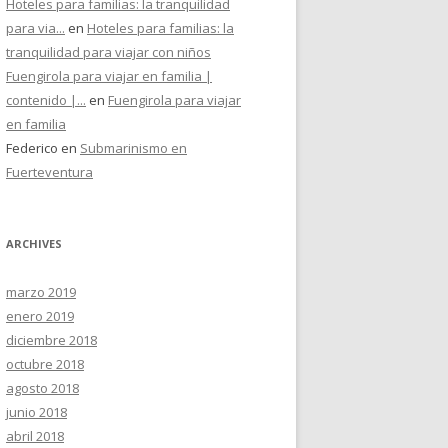
Hoteles para familias: la tranquilidad
para via...
en
Hoteles para familias: la
tranquilidad para viajar con niños
Fuengirola para viajar en familia |
contenido |...
en
Fuengirola para viajar
en familia
Federico
en
Submarinismo en
Fuerteventura
ARCHIVES
marzo 2019
enero 2019
diciembre 2018
octubre 2018
agosto 2018
junio 2018
abril 2018