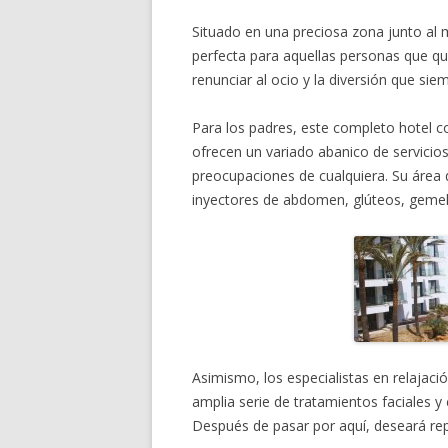
Situado en una preciosa zona junto al m
perfecta para aquellas personas que qu
renunciar al ocio y la diversión que sie
Para los padres, este completo hotel c
ofrecen un variado abanico de servicios
preocupaciones de cualquiera. Su área d
inyectores de abdomen, glúteos, gemel
Asimismo, los especialistas en relajaci
amplia serie de tratamientos faciales y
Después de pasar por aquí, deseará repe