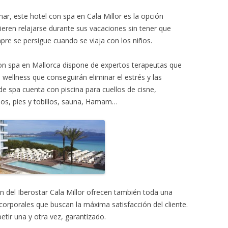
ar, este hotel con spa en Cala Millor es la opción
ieren relajarse durante sus vacaciones sin tener que
mpre se persigue cuando se viaja con los niños.
on spa en Mallorca dispone de expertos terapeutas que
 wellness que conseguirán eliminar el estrés y las
e spa cuenta con piscina para cuellos de cisne,
os, pies y tobillos, sauna, Hamam…
ón del Iberostar Cala Millor ofrecen también toda una
 corporales que buscan la máxima satisfacción del cliente.
tir una y otra vez, garantizado.