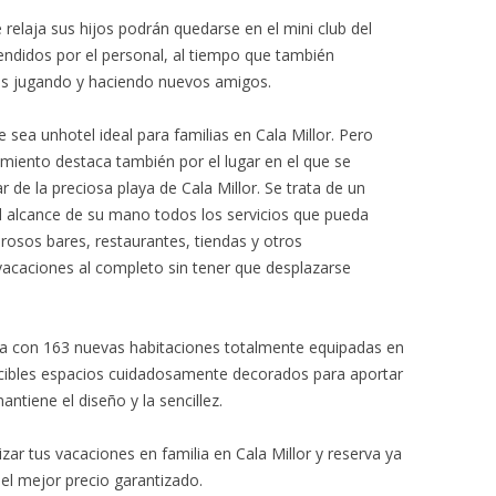
relaja sus hijos podrán quedarse en el mini club del
ndidos por el personal, al tiempo que también
es jugando y haciendo nuevos amigos.
sea unhotel ideal para familias en Cala Millor. Pero
amiento destaca también por el lugar en el que se
 de la preciosa playa de Cala Millor. Se trata de un
al alcance de su mano todos los servicios que pueda
rosos bares, restaurantes, tiendas y otros
 vacaciones al completo sin tener que desplazarse
nta con 163 nuevas habitaciones totalmente equipadas en
lacibles espacios cuidadosamente decorados para aportar
antiene el diseño y la sencillez.
r tus vacaciones en familia en Cala Millor y reserva ya
el mejor precio garantizado.