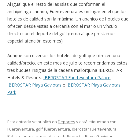
Al igual que el resto de las islas que conforman el
archipiélago canario, Fuerteventura es un lugar en el que los
hoteles de calidad son la máxima. Un abanico de hoteles que
ofrecen desde vistas a cercanía con el mar o un vínculo
directo con el deporte del golf (tema al que prestamos
especial atención este mes).
Aunque son diversos los hoteles de golf que ofrecen una
calidad/precio, en este mes de julio te recomendamos estos
tres buques insignia de la cadena mallorquina IBEROSTAR
Hotels & Resorts:
IBEROSTAR Fuerteventura Palace
,
IBEROSTAR Playa Gaviotas
e
IBEROSTAR Playa Gaviotas
Park
Esta entrada se publicó en
Deportes
y está etiquetada con
Fuerteventura
,
golf fuerteventura
,
Iberostar Fuerteventura
Palace
,
iberostar gaviotas park
,
Iberostar Playa Gaviotas
,