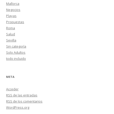
Mallorca
Negocios
Playas
Propuestas
Roma
Salud
Sevilla
Sin categoría
Solo Adultos
todo incluido
META
Acceder
RSS
de las entradas
RSS
de los comentarios
WordPress.org