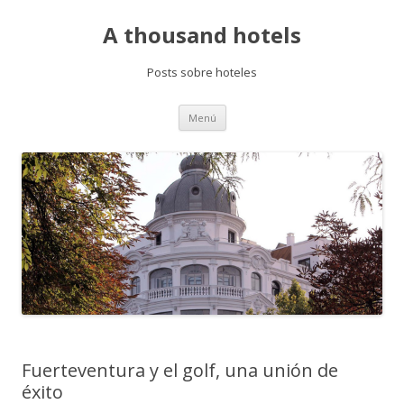
A thousand hotels
Posts sobre hoteles
Saltar
Menú
al
contenido
Fuerteventura y el golf, una unión de
éxito