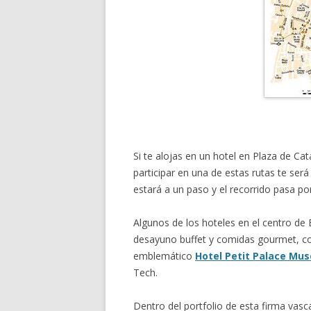
Si te alojas en un hotel en Plaza de Ca
participar en una de estas rutas te será
estará a un paso y el recorrido pasa 
Algunos de los hoteles en el centro de
desayuno buffet y comidas gourmet, c
emblemático
Hotel Petit Palace Mu
Tech.
Dentro del portfolio de esta firma vas