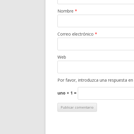
Nombre
*
Correo electrónico
*
Web
Por favor, introduzca una respuesta en 
uno × 1 =