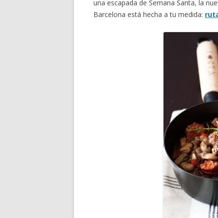
una escapada de Semana Santa, la nuev
Barcelona está hecha a tu medida:
rut