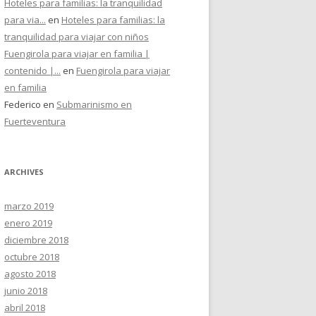
Hoteles para familias: la tranquilidad
para via...
en
Hoteles para familias: la
tranquilidad para viajar con niños
Fuengirola para viajar en familia |
contenido |...
en
Fuengirola para viajar
en familia
Federico
en
Submarinismo en
Fuerteventura
ARCHIVES
marzo 2019
enero 2019
diciembre 2018
octubre 2018
agosto 2018
junio 2018
abril 2018