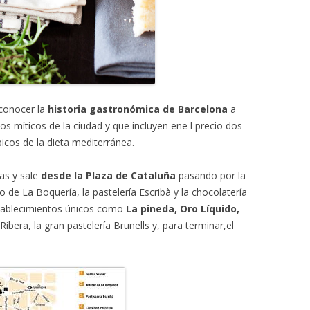
conocer la
historia gastronómica de Barcelona
a
os míticos de la ciudad y que incluyen ene l precio dos
icos de la dieta mediterránea.
as y sale
desde la Plaza de Cataluña
pasando por la
 de La Boquería, la pastelería Escribà y la chocolatería
stablecimientos únicos como
La pineda, Oro Líquido,
Ribera, la gran pastelería Brunells y, para terminar,el