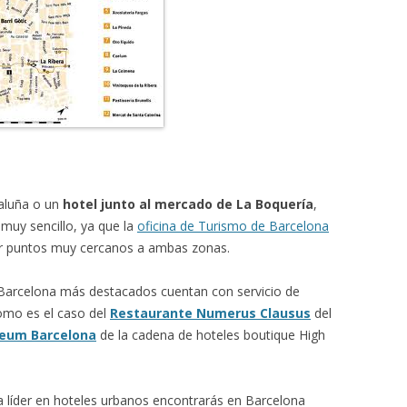
taluña o un
hotel junto al mercado de La Boquería
,
 muy sencillo, ya que la
oficina de Turismo de Barcelona
por puntos muy cercanos a ambas zonas.
 Barcelona más destacados cuentan con servicio de
omo es el caso del
Restaurante Numerus Clausus
del
seum Barcelona
de la cadena de hoteles boutique High
ca líder en hoteles urbanos encontrarás en Barcelona