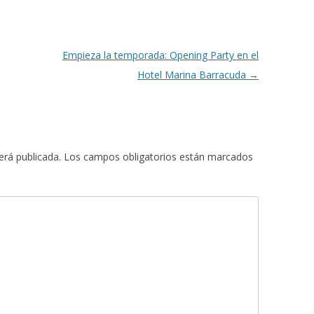
Empieza la temporada: Opening Party en el
Hotel Marina Barracuda
→
erá publicada.
Los campos obligatorios están marcados