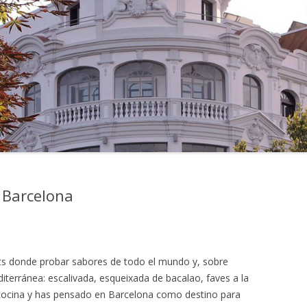
 Barcelona
ts donde probar sabores de todo el mundo y, sobre
diterránea: escalivada, esqueixada de bacalao, faves a la
cocina y has pensado en Barcelona como destino para