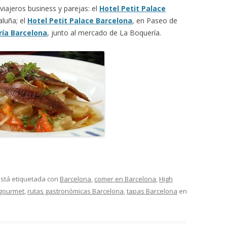
viajeros business y parejas: el
Hotel Petit Palace
aluña; el
Hotel Petit Palace Barcelona
, en Paseo de
ría Barcelona
, junto al mercado de La Boquería.
stá etiquetada con
Barcelona
,
comer en Barcelona
,
High
 gourmet
,
rutas gastronómicas Barcelona
,
tapas Barcelona
en