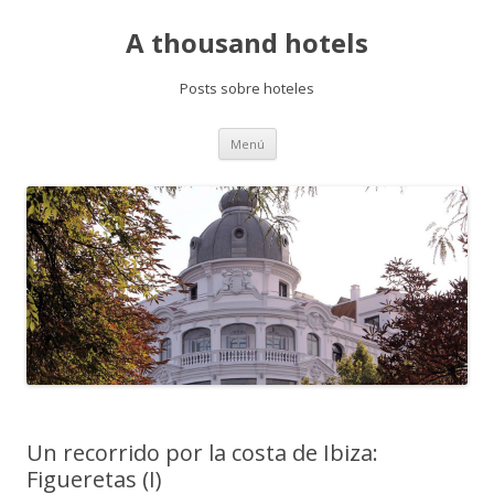
A thousand hotels
Posts sobre hoteles
Saltar
Menú
al
contenido
Un recorrido por la costa de Ibiza:
Figueretas (I)