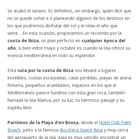
Se acabó el verano. Es definitivo, sin embargo, quién dice que
no se puede soñar e ir planeando algunos de los destinos en
los que podremos disfrutar del sol y el relax el año que
viene… En esta ocasión, proponemos un recorrido por la
costa de Ibiza
, un plan perfecto en
cualquier época del
año
, si bien entre mayo y octubre es cuando la isla ofrece su
esencia mediterránea en todo su esplendor.
Esta
ruta por la costa de Ibiza
nos llevará a lugares
increíbles, costas escarpadas, calas perdidas, playas de arena
finísima, pequeños acantilados, espacios en los que el
Mediterráneo parece fundirse con esta gran roca, también
llamada la Isla Blanca, por su luz, su hermoso paisaje y su
espíritu libre.
Partimos de la Playa d’en Bossa
, desde el
Hotel Club Palm
Beach
, junto a la famosa
discoteca Space Ibiza
y muy cerca
del aeropuerto de la isla. Aquí es muy sencillo encontrar un