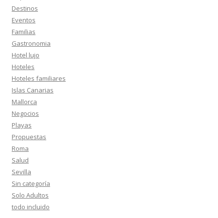
Destinos
Eventos
Familias
Gastronomia
Hotel lujo
Hoteles
Hoteles familiares
Islas Canarias
Mallorca
Negocios
Playas
Propuestas
Roma
Salud
Sevilla
Sin categoría
Solo Adultos
todo incluido