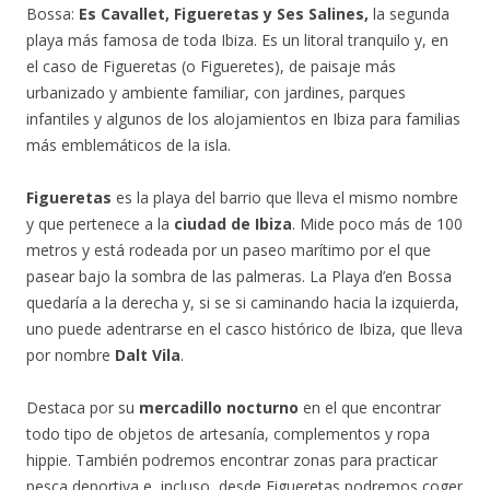
Bossa:
Es Cavallet, Figueretas y Ses Salines,
la segunda
playa más famosa de toda Ibiza. Es un litoral tranquilo y, en
el caso de Figueretas (o Figueretes), de paisaje más
urbanizado y ambiente familiar, con jardines, parques
infantiles y algunos de los alojamientos en Ibiza para familias
más emblemáticos de la isla.
Figueretas
es la playa del barrio que lleva el mismo nombre
y que pertenece a la
ciudad de Ibiza
. Mide poco más de 100
metros y está rodeada por un paseo marítimo por el que
pasear bajo la sombra de las palmeras. La Playa d’en Bossa
quedaría a la derecha y, si se si caminando hacia la izquierda,
uno puede adentrarse en el casco histórico de Ibiza, que lleva
por nombre
Dalt Vila
.
Destaca por su
mercadillo nocturno
en el que encontrar
todo tipo de objetos de artesanía, complementos y ropa
hippie. También podremos encontrar zonas para practicar
pesca deportiva e, incluso, desde Figueretas podremos coger