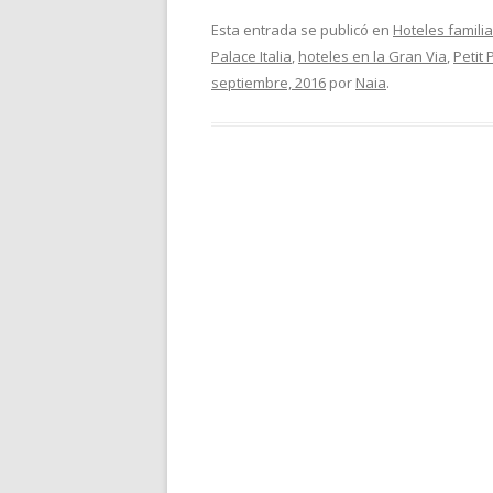
Esta entrada se publicó en
Hoteles famili
Palace Italia
,
hoteles en la Gran Via
,
Petit 
septiembre, 2016
por
Naia
.