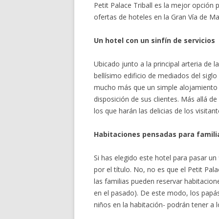
Petit Palace Triball es la mejor opción
ofertas de hoteles en la Gran Vía de Ma
Un hotel con un sinfín de servicios
Ubicado junto a la principal arteria de
bellísimo edificio de mediados del siglo 
mucho más que un simple alojamiento y
disposición de sus clientes. Más allá de
los que harán las delicias de los visit
Habitaciones pensadas para famili
Si has elegido este hotel para pasar u
por el título. No, no es que el Petit Pal
las familias pueden reservar habitacio
en el pasado). De este modo, los papá
niños en la habitación- podrán tener a