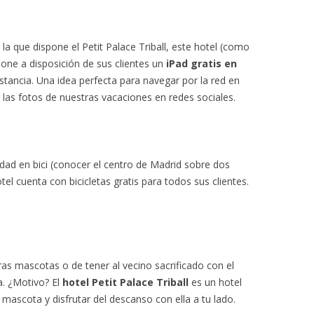
la que dispone el Petit Palace Triball, este hotel (como
one a disposición de sus clientes un
iPad gratis en
stancia. Una idea perfecta para navegar por la red en
 las fotos de nuestras vacaciones en redes sociales.
iudad en bici (conocer el centro de Madrid sobre dos
el cuenta con bicicletas gratis para todos sus clientes.
ras mascotas o de tener al vecino sacrificado con el
. ¿Motivo? El
hotel Petit Palace Triball
es un hotel
u mascota y disfrutar del descanso con ella a tu lado.