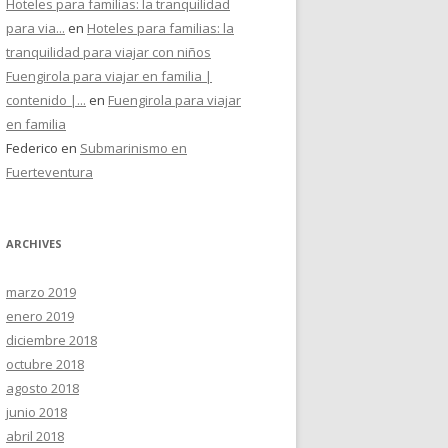
Hoteles para familias: la tranquilidad
para via...
en
Hoteles para familias: la
tranquilidad para viajar con niños
Fuengirola para viajar en familia |
contenido |...
en
Fuengirola para viajar
en familia
Federico
en
Submarinismo en
Fuerteventura
ARCHIVES
marzo 2019
enero 2019
diciembre 2018
octubre 2018
agosto 2018
junio 2018
abril 2018