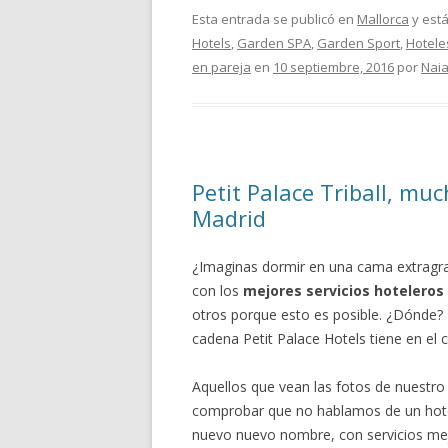
Esta entrada se publicó en
Mallorca
y est
Hotels
,
Garden SPA
,
Garden Sport
,
Hotele
en pareja
en
10 septiembre, 2016
por
Nai
Petit Palace Triball, m
Madrid
¿Imaginas dormir en una cama extragra
con los
mejores servicios hoteleros
otros porque esto es posible. ¿Dónde? E
cadena Petit Palace Hotels tiene en el c
Aquellos que vean las fotos de nuestro 
comprobar que no hablamos de un hotel 
nuevo nuevo nombre, con servicios mejo