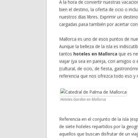
A la hora de convertir nuestras vacacio
bien el destino, la oferta de ocio o in
nuestros días libres. Exprimir un destino,
cargadas pasa también por acertar con 
Mallorca es uno de esos puntos de nuest
Aunque la belleza de la isla es indiscutibl
tantos
hoteles en Mallorca
que es ne
viajar (ya sea en pareja, con amigos o 
(cultural, de ocio, de fiesta, gastronóm
referencia que nos ofrezca todo eso 
Hoteles Garden en Mallorca
Referencia en el conjunto de la isla (e
de siete hoteles repartidos por la geogra
aquellos que buscan disfrutar de un vi