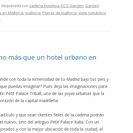
á etiquetada con
cadena hotelera
,
ECO Garden
,
Garden
s en Mallorca
,
mallorca
,
Playas de mallorca
,
viaje romántico
a
.
ucho más que un hotel urbano en
nde con toda la inmensidad de tu Madrid bajo tus pies y
que puedas imaginar? Pues deja las imaginaciones para
n Petit Palace Triball, una de las joyas urbanas que la
orazón de la capital madrileña.
artículo y que sean clientes fieles de la cadena podrán
nuevo, sino del antiguo Petit Palace Italia. Con un
rados y con la mejor ubicación de toda la ciudad, el