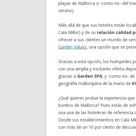
playas de Mallorca o -como no- del trad
verano).
Más allá de que sus hoteles están local
Cala Millor) y de su
relación calidad p
ofrecer a sus clientes un mundo de ser
Garden Values
, una opción que se prese
Gracias a esta opción, los huéspedes
con una amplia y excitante oferta depo
gracias a
Garden SPA
; y -como no- de
geografía mallorquina de la mano de
E
¿Qué quieres probar la experiencia qu
bonitos de Mallorca? Pues estás de en
sea una de las hoteleras de referencia
Desde sus establecimientos en Cala Mi
con más de un 10 por ciento de descue