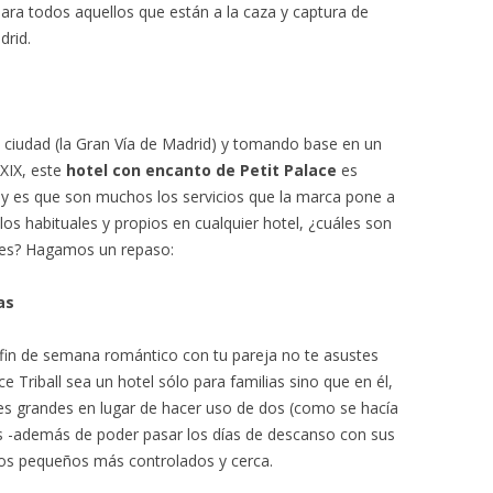
 para todos aquellos que están a la caza y captura de
drid.
 la ciudad (la Gran Vía de Madrid) y tomando base en un
XIX, este
hotel con encanto de Petit Palace
es
 es que son muchos los servicios que la marca pone a
 los habituales y propios en cualquier hotel, ¿cuáles son
antes? Hagamos un repaso:
as
n fin de semana romántico con tu pareja no te asustes
ace Triball sea un hotel sólo para familias sino que en él,
nes grandes en lugar de hacer uso de dos (como se hacía
s -además de poder pasar los días de descanso con sus
 los pequeños más controlados y cerca.