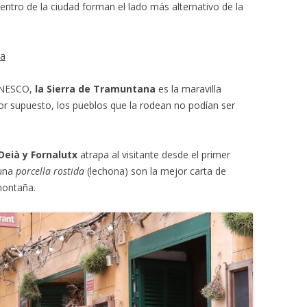
centro de la ciudad forman el lado más alternativo de la
na
 UNESCO,
la Sierra de Tramuntana
es la maravilla
por supuesto, los pueblos que la rodean no podían ser
Deià y Fornalutx
atrapa al visitante desde el primer
 una
porcella rostida
(lechona) son la mejor carta de
montaña.