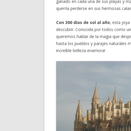
ganado en cada una de sus playas y má
querría perderse en sus hermosas calas
Con 300 días de sol al año
, esta joy
descubrir. Conocida por todos como uno
queremos hablar de la magia que despre
hasta los pueblos y parajes naturales 
increíble belleza enamora!