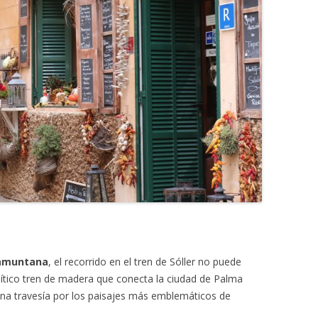
ramuntana
, el recorrido en el tren de Sóller no puede
l mítico tren de madera que conecta la ciudad de Palma
 una travesía por los paisajes más emblemáticos de