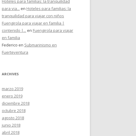
Hoteles para familias: la tranquilidad
para via...
en
Hoteles para familias: la
tranquilidad para viajar con niños
Fuengirola para viajar en familia |
contenido |...
en
Fuengirola para viajar
en familia
Federico
en
Submarinismo en
Fuerteventura
ARCHIVES
marzo 2019
enero 2019
diciembre 2018
octubre 2018
agosto 2018
junio 2018
abril 2018