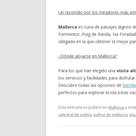
Un recorrido por los miradores más e
Mallorca
es cuna de paisajes dignos de
Formentor, Puig de Randa, Na Foradada 
obligada en la que obtener la mejor pa
¿Dónde alojarse en Mallorca?
Para los que han elegido una
visita al
los servicios y facilidades para disfru
Descubre todas las opciones de
Sol Ho
perfectos para explorar la isla estas va
Esta entrada se publicó en
Mallorca
y est
catedral de palma
,
palma de mallorca
,
pla