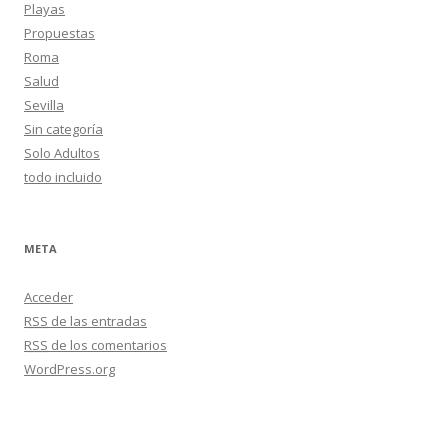
Playas
Propuestas
Roma
Salud
Sevilla
Sin categoría
Solo Adultos
todo incluido
META
Acceder
RSS
de las entradas
RSS
de los comentarios
WordPress.org