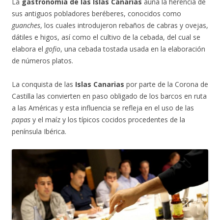
La
gastronomía de las Islas Canarias
aúna la herencia de
sus antiguos pobladores beréberes, conocidos como
guanches
, los cuales introdujeron rebaños de cabras y ovejas,
dátiles e higos, así como el cultivo de la cebada, del cual se
elabora el
gofio
, una cebada tostada usada en la elaboración
de números platos.
La conquista de las
Islas Canarias
por parte de la Corona de
Castilla las convierten en paso obligado de los barcos en ruta
a las Américas y esta influencia se refleja en el uso de las
papas
y el maíz y los típicos cocidos procedentes de la
península Ibérica.