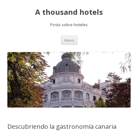
A thousand hotels
Posts sobre hoteles
Saltar
Menú
al
contenido
Descubriendo la gastronomía canaria