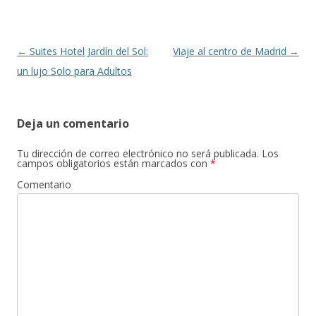
Navegación
←
Suites Hotel Jardín del Sol:
Viaje al centro de Madrid
→
de
un lujo Solo para Adultos
entradas
Deja un comentario
Tu dirección de correo electrónico no será publicada.
Los
campos obligatorios están marcados con
*
Comentario