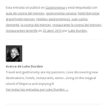
Esta entrada se publicó en
Gastronomia
y está etiquetada con
aula de cocina del mencey
,
gastronomia canaria
,
hotel iberostar
grand hotel mencey
,
Hoteles gastronómicos
,
juan carlos
clemente
,
la cocina del mencey
,
restaurante la cocina del mencey
,
restaurantes tenerife
en
22 abril, 2013
por
Luke Durden
.
Acerca de Luke Durden
Travel and gastronomy are my passions. Love discovering new
destinations, hotels, restaurants, wines...Living on the magical
island of Majorca and enjoying it!
Ver todas las entradas por Luke Durden
→