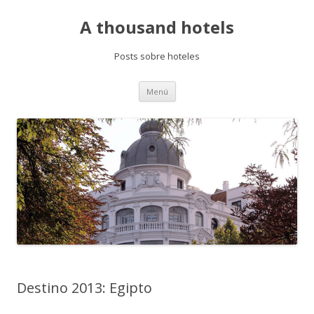
A thousand hotels
Posts sobre hoteles
Saltar
Menú
al
contenido
Destino 2013: Egipto