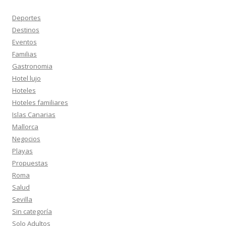
Deportes
Destinos
Eventos
Familias
Gastronomia
Hotel lujo
Hoteles
Hoteles familiares
Islas Canarias
Mallorca
Negocios
Playas
Propuestas
Roma
Salud
Sevilla
Sin categoría
Solo Adultos