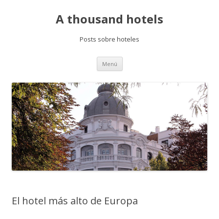
A thousand hotels
Posts sobre hoteles
Saltar
Menú
al
contenido
El hotel más alto de Europa