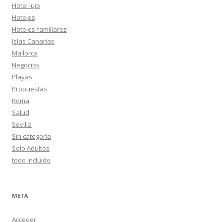
Hotel lujo
Hoteles
Hoteles familiares
Islas Canarias
Mallorca
Negocios
Playas
Propuestas
Roma
Salud
Sevilla
Sin categoría
Solo Adultos
todo incluido
META
Acceder