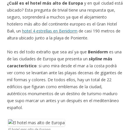
¿Cuál es el hotel más alto de Europa
y en qué ciudad está
ubicado? Esta pregunta de trivial tiene una respuesta que,
seguro, sorprenderá a muchos ya que el alojamiento
hotelero más alto del continente europeo es el Gran Hotel
Bali, un
hotel 4 estrellas en Benidorm
de casi 190 metros de
altura ubicado junto a la playa de Poniente.
No es del todo extraño que sea así ya que
Benidorm
es una
de las ciudades de Europa que presenta un
skyline
más
característico
: si uno mira desde el mar a la costa podrá
ver como se levantan ante las playas decenas de gigantes de
mil formas y colores. De todos ellos, hay un total de 22
edificios que figuran como emblemas de la ciudad,
auténticos monumentos de un destino de turismo maduro
que supo marcar un antes y un después en el mediterráneo
español.
El hotel mas alto de Europa