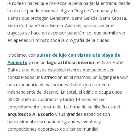
la rodean hacen que merezca la pena pagar la entrada: desde
lo alto se puede observar el gran Puig de Campana y las
sierras que protegen Benidorm, Serra Gelada, Serra Grossa,
Serra Cortina y Serra Bernia. Además, para acceder el
trayecto se hace en ascensor panorámico, que permite ver
en apenas un minuto toda la orografía de la ciudad.
Moderno, con
suites de lujo con vistas a la playa de
Poniente
y con un
lago artificial interior
, el Gran Hotel
Bali es uno de esos establecimientos que pueden ser
considerados una atracción en sí mismos, un lugar para vivir
una experiencia de vacaciones distinta y totalmente
independiente del destino. En total, el edificio ocupa unos
60.000 metros cuadrados y tardó 14 años en ser
completamente construido. La firma de su diseño es del
arquitecto A. Escario
y sus grandes espacios son
habitualmente escenario de grandes eventos y
competiciones deportivas de alcance mundial.