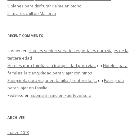
5 planes para disfrutar Palma en otoño
5 lugares chill de Mallorca
RECENT COMMENTS
carmen
en
Hoteles senior: servicios especiales para viajes de la
tercera edad
Hoteles para familias: la tranquilidad para via...
en
Hoteles para
familias: la tranquilidad para viajar con niños
Fuengirola para viajar en familia | contenido |...
en
Fuengirola
para viajar en familia
Federico
en
Submarinismo en Fuerteventura
ARCHIVES
marzo 2019