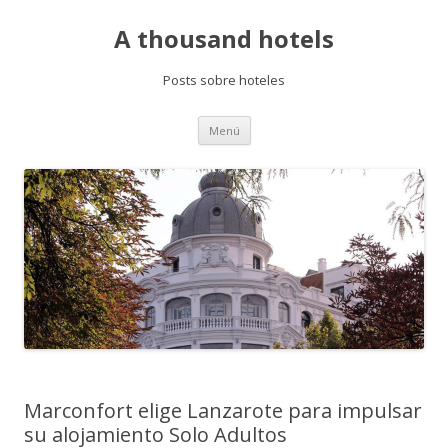
A thousand hotels
Posts sobre hoteles
Saltar
Menú
al
contenido
Marconfort elige Lanzarote para impulsar
su alojamiento Solo Adultos