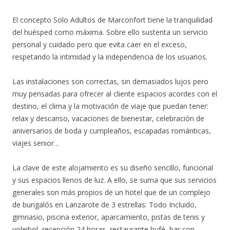
El concepto Solo Adultos de Marconfort tiene la tranquilidad
del huésped como máxima. Sobre ello sustenta un servicio
personal y cuidado pero que evita caer en el exceso,
respetando la intimidad y la independencia de los usuarios.
Las instalaciones son correctas, sin demasiados lujos pero
muy pensadas para ofrecer al cliente espacios acordes con el
destino, el clima y la motivación de viaje que puedan tener:
relax y descanso, vacaciones de bienestar, celebración de
aniversarios de boda y cumpleaños, escapadas románticas,
viajes senior…
La clave de este alojamiento es su diseño sencillo, funcional
y sus espacios llenos de luz. A ello, se suma que sus servicios
generales son más propios de un hotel que de un complejo
de bungalós en Lanzarote de 3 estrellas: Todo Incluido,
gimnasio, piscina exterior, aparcamiento, pistas de tenis y
voleibol, recepción 24 horas, restaurante bufé, bar con