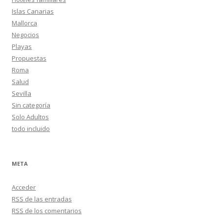
Islas Canarias
Mallorca
Negocios
Playas
Propuestas
Roma
Salud
Sevilla
Sin categoría
Solo Adultos
todo incluido
META
Acceder
RSS
de las entradas
RSS
de los comentarios