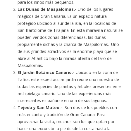
para los niños más pequeños.
Las Dunas de Maspalomas.-
Uno de los lugares
mágicos de Gran Canaria. Es un espacio natural
protegido ubicado al sur de la isla, en la localidad de
San Bartolomé de Tirajana. En esta maravilla natural se
pueden ver dos zonas diferenciadas, las dunas
propiamente dichas y la charca de Maspalomas. Uno
de sus grandes atractivos es la enorme playa que se
abre al Atlántico bajo la mirada atenta del faro de
Maspalomas.
El Jardín Botánico Canario.-
Ubicado en la zona de
Tafira, este espectacular jardín reúne una muestra de
todas las especies de plantas y árboles presentes en el
archipiélago canario. Una de las experiencias más
interesantes es bañarse en una de sus lagunas.
Tejeda y San Mateo.-
Son dos de los pueblos con
más encanto y tradición de Gran Canaria. Para
aprovechar la visita, muchos son los que optan por
hacer una excursión a pie desde la costa hasta la