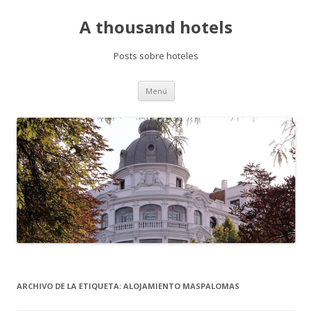
A thousand hotels
Posts sobre hoteles
Saltar
Menú
al
contenido
ARCHIVO DE LA ETIQUETA:
ALOJAMIENTO MASPALOMAS