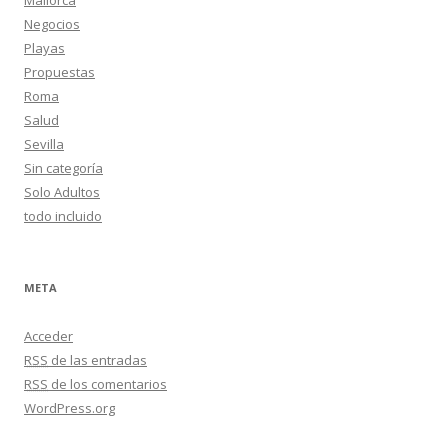
Negocios
Playas
Propuestas
Roma
Salud
Sevilla
Sin categoría
Solo Adultos
todo incluido
META
Acceder
RSS
de las entradas
RSS
de los comentarios
WordPress.org