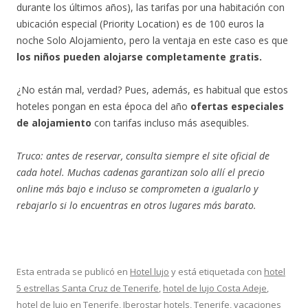
durante los últimos años), las tarifas por una habitación con
ubicación especial (Priority Location) es de 100 euros la
noche Solo Alojamiento, pero la ventaja en este caso es que
los niños pueden alojarse completamente gratis.
¿No están mal, verdad? Pues, además, es habitual que estos
hoteles pongan en esta época del año
ofertas especiales
de alojamiento
con tarifas incluso más asequibles.
Truco: antes de reservar, consulta siempre el site oficial de
cada hotel. Muchas cadenas garantizan solo allí el precio
online más bajo e incluso se comprometen a igualarlo y
rebajarlo si lo encuentras en otros lugares más barato.
Esta entrada se publicó en
Hotel lujo
y está etiquetada con
hotel
5 estrellas Santa Cruz de Tenerife
,
hotel de lujo Costa Adeje
,
hotel de lujo en Tenerife
,
Iberostar hotels
,
Tenerife
,
vacaciones