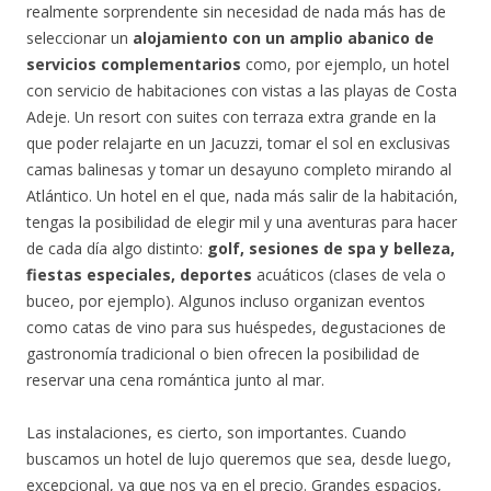
realmente sorprendente sin necesidad de nada más has de
seleccionar un
alojamiento con un amplio abanico de
servicios complementarios
como, por ejemplo, un hotel
con servicio de habitaciones con vistas a las playas de Costa
Adeje. Un resort con suites con terraza extra grande en la
que poder relajarte en un Jacuzzi, tomar el sol en exclusivas
camas balinesas y tomar un desayuno completo mirando al
Atlántico. Un hotel en el que, nada más salir de la habitación,
tengas la posibilidad de elegir mil y una aventuras para hacer
de cada día algo distinto:
golf, sesiones de spa y belleza,
fiestas especiales, deportes
acuáticos (clases de vela o
buceo, por ejemplo). Algunos incluso organizan eventos
como catas de vino para sus huéspedes, degustaciones de
gastronomía tradicional o bien ofrecen la posibilidad de
reservar una cena romántica junto al mar.
Las instalaciones, es cierto, son importantes. Cuando
buscamos un hotel de lujo queremos que sea, desde luego,
excepcional, ya que nos va en el precio. Grandes espacios,