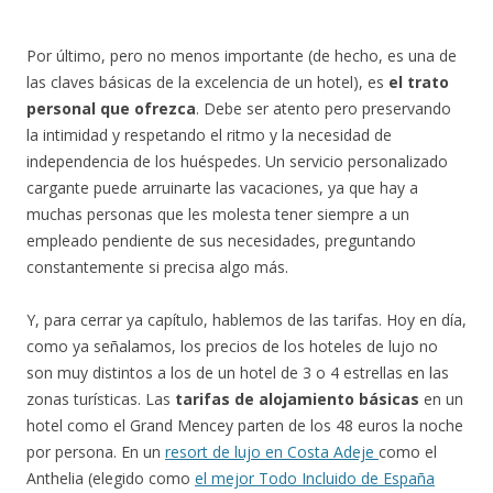
Por último, pero no menos importante (de hecho, es una de
las claves básicas de la excelencia de un hotel), es
el trato
personal que ofrezca
. Debe ser atento pero preservando
la intimidad y respetando el ritmo y la necesidad de
independencia de los huéspedes. Un servicio personalizado
cargante puede arruinarte las vacaciones, ya que hay a
muchas personas que les molesta tener siempre a un
empleado pendiente de sus necesidades, preguntando
constantemente si precisa algo más.
Y, para cerrar ya capítulo, hablemos de las tarifas. Hoy en día,
como ya señalamos, los precios de los hoteles de lujo no
son muy distintos a los de un hotel de 3 o 4 estrellas en las
zonas turísticas. Las
tarifas de alojamiento básicas
en un
hotel como el Grand Mencey parten de los 48 euros la noche
por persona. En un
resort de lujo en Costa Adeje
como el
Anthelia (elegido como
el mejor Todo Incluido de España