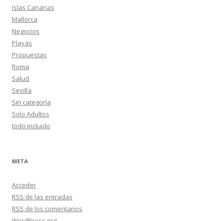
Islas Canarias
Mallorca
Negocios
Playas
Propuestas
Roma
Salud
Sevilla
Sin categoría
Solo Adultos
todo incluido
META
Acceder
RSS
de las entradas
RSS
de los comentarios
WordPress.org