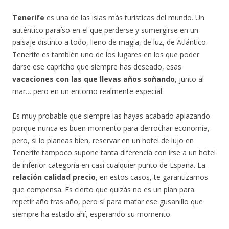
Tenerife
es una de las islas más turísticas del mundo. Un
auténtico paraíso en el que perderse y sumergirse en un
paisaje distinto a todo, lleno de magia, de luz, de Atlántico.
Tenerife es también uno de los lugares en los que poder
darse ese capricho que siempre has deseado, esas
vacaciones con las que llevas años soñando
, junto al
mar… pero en un entorno realmente especial.
Es muy probable que siempre las hayas acabado aplazando
porque nunca es buen momento para derrochar economía,
pero, si lo planeas bien, reservar en un hotel de lujo en
Tenerife tampoco supone tanta diferencia con irse a un hotel
de inferior categoría en casi cualquier punto de España. La
relación calidad precio
, en estos casos, te garantizamos
que compensa. Es cierto que quizás no es un plan para
repetir año tras año, pero sí para matar ese gusanillo que
siempre ha estado ahí, esperando su momento.