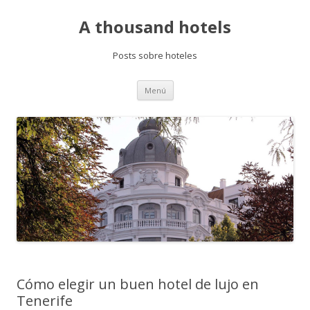
A thousand hotels
Posts sobre hoteles
Saltar
Menú
al
contenido
Cómo elegir un buen hotel de lujo en
Tenerife