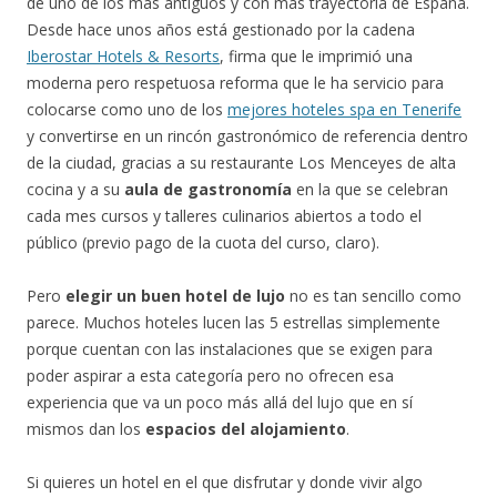
de uno de los más antiguos y con más trayectoria de España.
Desde hace unos años está gestionado por la cadena
Iberostar Hotels & Resorts
, firma que le imprimió una
moderna pero respetuosa reforma que le ha servicio para
colocarse como uno de los
mejores hoteles spa en Tenerife
y convertirse en un rincón gastronómico de referencia dentro
de la ciudad, gracias a su restaurante Los Menceyes de alta
cocina y a su
aula de gastronomía
en la que se celebran
cada mes cursos y talleres culinarios abiertos a todo el
público (previo pago de la cuota del curso, claro).
Pero
elegir un buen hotel de lujo
no es tan sencillo como
parece. Muchos hoteles lucen las 5 estrellas simplemente
porque cuentan con las instalaciones que se exigen para
poder aspirar a esta categoría pero no ofrecen esa
experiencia que va un poco más allá del lujo que en sí
mismos dan los
espacios del alojamiento
.
Si quieres un hotel en el que disfrutar y donde vivir algo